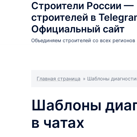
Строители России —
Перейти
к
строителей в Telegra
содержимому
Официальный сайт
Объединяем строителей со всех регионов 
Главная страница
»
Шаблоны диагностик
Шаблоны диаг
в чатах