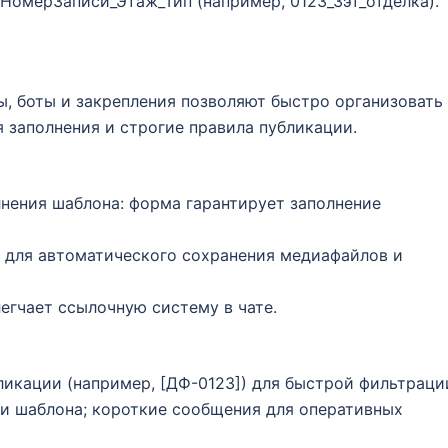
НомерЗаписи_Этаж_Тип (например, 0123_3эт_отделка).
лы, боты и закрепления позволяют быстро организовать
 заполнения и строгие правила публикации.
нения шаблона: форма гарантирует заполнение
 для автоматического сохранения медиафайлов и
егчает ссылочную систему в чате.
икации (например, [ДФ-0123]) для быстрой фильтраци
и шаблона; короткие сообщения для оперативных