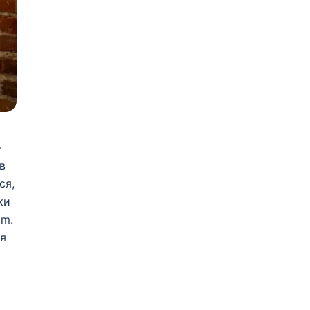
—
в
ся,
ки
am.
ия