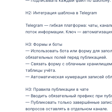
— Подписывать каждый файл по шаблону: 
H2: Интеграция шаблона в Telegram
Telegram — гибкая платформа: чаты, кана
поток информации. Ключ — автоматизация
H3: Формы и боты
— Использовать бота или форму для запол
обязательных полей перед публикацией.
— Связать форму с облачным хранилищем
таблицы учёта.
— Автоматическая нумерация записей обл
H3: Правила публикации в чате
— Вводить обязательный префикс при публ
— Публиковать только завершённые запис
вопросов оставлять в отдельном канале.