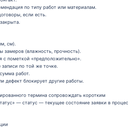
мендация по типу работ или материалам.
оговоры, если есть.
 закрыта.
м, см).
ы замеров (влажность, прочность).
я с пометкой «предположительно».
записи по той же точке.
сумма работ.
ли дефект блокирует другие работы.
зированного термина сопровождать коротким
татус» — статус — текущее состояние заявки в проце
ации