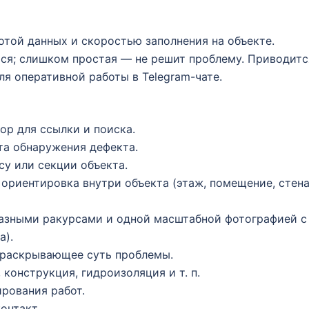
той данных и скоростью заполнения на объекте.
ся; слишком простая — не решит проблему. Приводитс
ля оперативной работы в Telegram-чате.
ор для ссылки и поиска.
та обнаружения дефекта.
су или секции объекта.
 ориентировка внутри объекта (этаж, помещение, стен
 разными ракурсами и одной масштабной фотографией с
а).
 раскрывающее суть проблемы.
 конструкция, гидроизоляция и т. п.
рования работ.
онтакт.