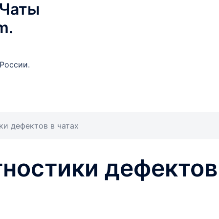
 Чаты
m.
России.
и дефектов в чатах
ностики дефектов