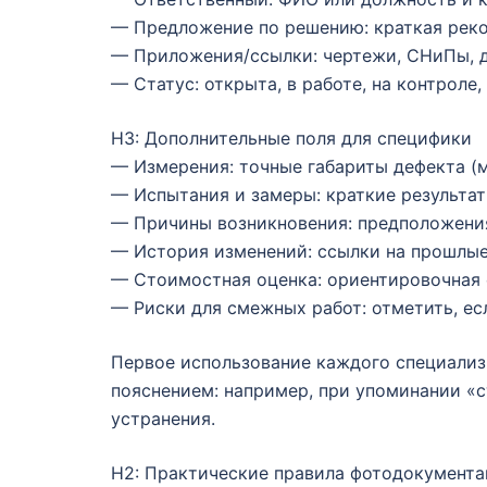
— Предложение по решению: краткая реко
— Приложения/ссылки: чертежи, СНиПы, д
— Статус: открыта, в работе, на контроле,
H3: Дополнительные поля для специфики
— Измерения: точные габариты дефекта (м
— Испытания и замеры: краткие результат
— Причины возникновения: предположени
— История изменений: ссылки на прошлые 
— Стоимостная оценка: ориентировочная 
— Риски для смежных работ: отметить, ес
Первое использование каждого специали
пояснением: например, при упоминании «с
устранения.
H2: Практические правила фотодокумент