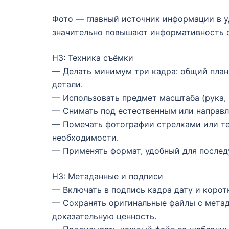
Фото — главный источник информации в у
значительно повышают информативность 
H3: Техника съёмки
— Делать минимум три кадра: общий план 
детали.
— Использовать предмет масштаба (рука, 
— Снимать под естественным или направле
— Помечать фотографии стрелками или т
необходимости.
— Применять формат, удобный для послед
H3: Метаданные и подписи
— Включать в подпись кадра дату и корот
— Сохранять оригинальные файлы с метада
доказательную ценность.