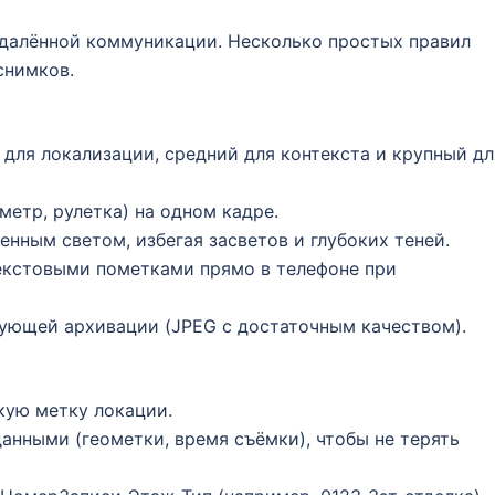
далённой коммуникации. Несколько простых правил
снимков.
для локализации, средний для контекста и крупный дл
метр, рулетка) на одном кадре.
нным светом, избегая засветов и глубоких теней.
екстовыми пометками прямо в телефоне при
ующей архивации (JPEG с достаточным качеством).
кую метку локации.
нными (геометки, время съёмки), чтобы не терять