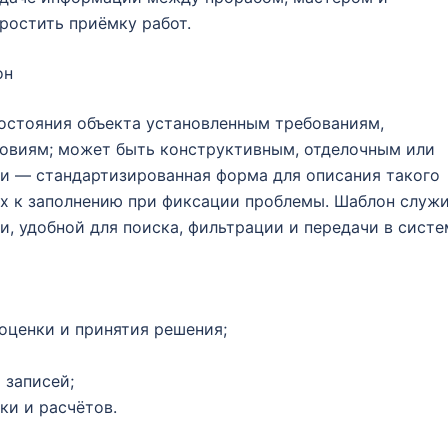
простить приёмку работ.
он
остояния объекта установленным требованиям,
овиям; может быть конструктивным, отделочным или
и — стандартизированная форма для описания такого
ых к заполнению при фиксации проблемы. Шаблон служ
и, удобной для поиска, фильтрации и передачи в систе
ценки и принятия решения;
 записей;
ки и расчётов.