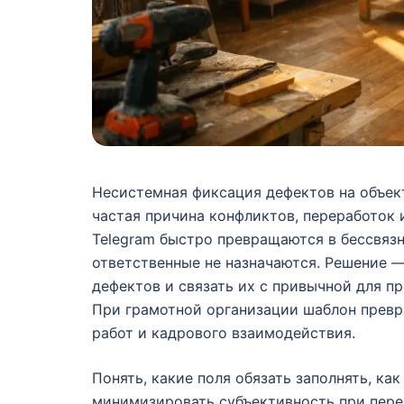
Несистемная фиксация дефектов на объек
частая причина конфликтов, переработок 
Telegram быстро превращаются в бессвязн
ответственные не назначаются. Решение 
дефектов и связать их с привычной для п
При грамотной организации шаблон превр
работ и кадрового взаимодействия.
Понять, какие поля обязать заполнять, ка
минимизировать субъективность при пер