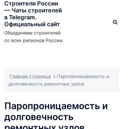
Строители России
Перейти
— Чаты строителей
к
в Telegram.
содержимому
Официальный сайт
Объединяем строителей
со всех регионов России.
Главная страница
»
Паропроницаемость и
долговечность ремонтных узлов
Паропроницаемость и
долговечность
ремонтных узлов