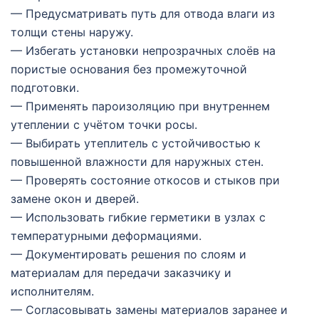
— Предусматривать путь для отвода влаги из
толщи стены наружу.
— Избегать установки непрозрачных слоёв на
пористые основания без промежуточной
подготовки.
— Применять пароизоляцию при внутреннем
утеплении с учётом точки росы.
— Выбирать утеплитель с устойчивостью к
повышенной влажности для наружных стен.
— Проверять состояние откосов и стыков при
замене окон и дверей.
— Использовать гибкие герметики в узлах с
температурными деформациями.
— Документировать решения по слоям и
материалам для передачи заказчику и
исполнителям.
— Согласовывать замены материалов заранее и