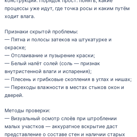
конструкции. Порядок прост: понять, какие
процессы уже идут, где точка росы и каким путём
ходит влага.
Признаки скрытой проблемы:
— Пятна и полосы затеков на штукатурке и
окраске;
— Отслаивание и пузырение краски;
— Белый налёт солей (соль — признак
внутристенной влаги и испарения);
— Плесень и грибковые скопления в углах и нишах;
— Переходы влажности в местах стыков окон и
дверей.
Методы проверки:
— Визуальный осмотр слоёв при штроблении
малых участков — аккуратное вскрытие даст
представление о составе стен и наличии старых