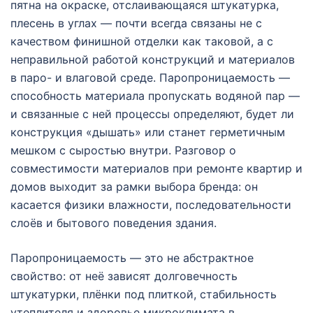
пятна на окраске, отслаивающаяся штукатурка,
плесень в углах — почти всегда связаны не с
качеством финишной отделки как таковой, а с
неправильной работой конструкций и материалов
в паро- и влаговой среде. Паропроницаемость —
способность материала пропускать водяной пар —
и связанные с ней процессы определяют, будет ли
конструкция «дышать» или станет герметичным
мешком с сыростью внутри. Разговор о
совместимости материалов при ремонте квартир и
домов выходит за рамки выбора бренда: он
касается физики влажности, последовательности
слоёв и бытового поведения здания.
Паропроницаемость — это не абстрактное
свойство: от неё зависят долговечность
штукатурки, плёнки под плиткой, стабильность
утеплителя и здоровье микроклимата в